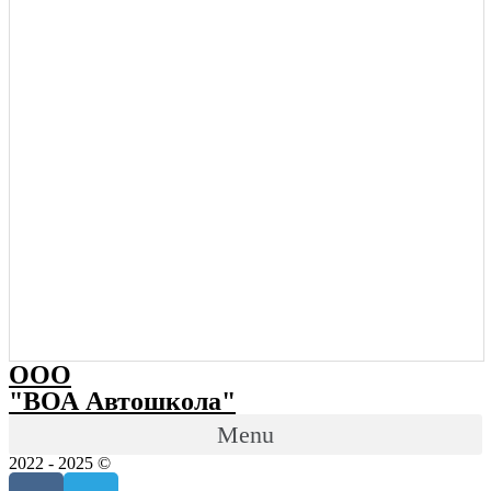
ООО
"ВОА Автошкола"
Menu
2022 - 2025 ©