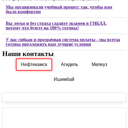
Мы организовали учебный процесс так, чтобы вам
было комфортно
Вы легко и без страха сдадите экзамен в ГИБДД,
потому что будете на 100% готовы!
У нас гибкая и прозрачная система оплаты - мы всегда
готовы предложить вам лучшие условия
Наши контакты
Нефтекамск
Агидель
Мелеуз
Ишимбай