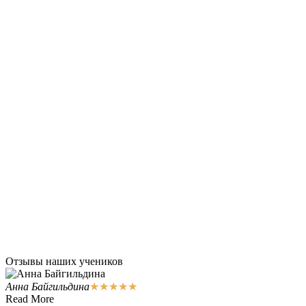
Отзывы наших учеников
Анна Байгильдина
★
★
★
★
★
Read More