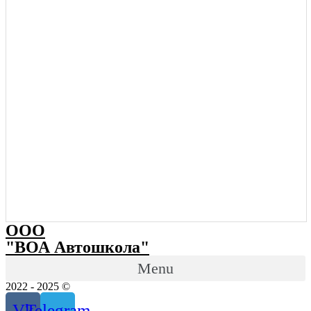
ООО
"ВОА Автошкола"
Menu
2022 - 2025 ©
Vk
Telegram