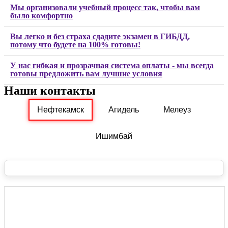
Мы организовали учебный процесс так, чтобы вам
было комфортно
Вы легко и без страха сдадите экзамен в ГИБДД,
потому что будете на 100% готовы!
У нас гибкая и прозрачная система оплаты - мы всегда
готовы предложить вам лучшие условия
Наши контакты
Нефтекамск
Агидель
Мелеуз
Ишимбай