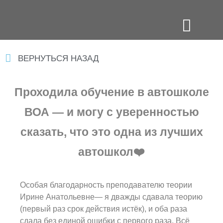
ВЕРНУТЬСЯ НАЗАД
Проходила обучение в автошколе
ВОА — и могу с уверенностью
сказать, что это одна из лучших
автошкол❤️
Особая благодарность преподавателю теории
Ирине Анатольевне— я дважды сдавала теорию
(первый раз срок действия истёк), и оба раза
сдала без единой ошибки с первого раза. Всё